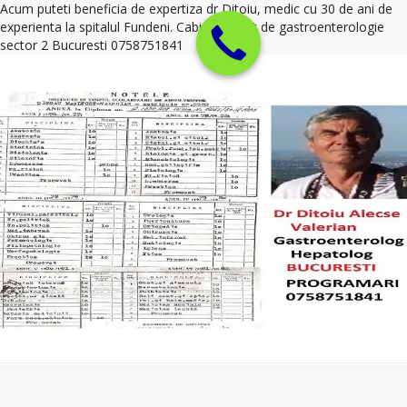
Acum puteti beneficia de expertiza dr Ditoiu, medic cu 30 de ani de
experienta la spitalul Fundeni. Cabinet privat de gastroenterologie
sector 2 Bucuresti 0758751841