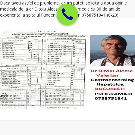
Daca aveti astfel de probleme, acum puteti solicita a doua opinie
medicala de la dr Ditoiu Alecse Valerian,medic cu 30 de ani de
experienta la spitalul Fundeni. Programari 0758751841 (8-20)