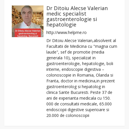
Dr Ditoiu Alecse Valerian
medic specialist
gastroenterologie si
hepatologie
http://www.helpme.ro
Dr Ditoiu Alecse Valerian,absolvent al
Facultatii de Medicina cu "magna cum
laude", sef de promotie (media
generala 10), specializat in
gastroenterologie, hepatologie, boli
interne, endoscopie digestiva –
colonoscopie in Romania, Olanda si
Franta, doctor in medicina,in prezent
gastroenterolog si hepatolog in
clinica Sante Bucuresti. Peste 37 de
ani de experianta medicala cu 150.
000 de consultatii medicale, 65.000
endoscopii digestive superioare si
20.000 de colonoscopii