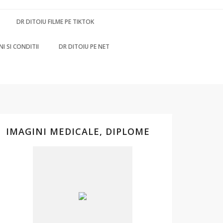
DR DITOIU FILME PE TIKTOK
I SI CONDITII
DR DITOIU PE NET
IMAGINI MEDICALE, DIPLOME