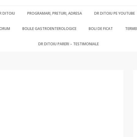
R DITOIU
PROGRAMARI, PRETURI, ADRESA
DR DITOIU PE YOUTUBE
FORUM
BOLILE GASTROENTEROLOGICE
BOLI DE FICAT
TERMEN
DR DITOIU PARERI – TESTIMONIALE