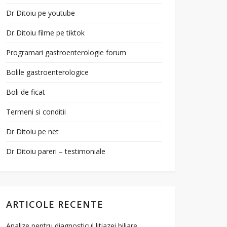
Dr Ditoiu pe youtube
Dr Ditoiu filme pe tiktok
Programari gastroenterologie forum
Bolile gastroenterologice
Boli de ficat
Termeni si conditii
Dr Ditoiu pe net
Dr Ditoiu pareri – testimoniale
ARTICOLE RECENTE
Analize pentru diagnosticul litiazei biliare