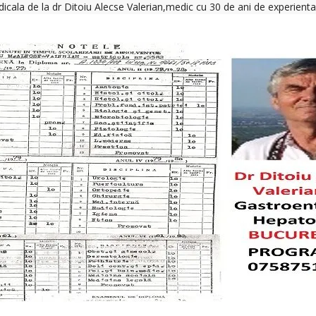
icala de la dr Ditoiu Alecse Valerian,medic cu 30 de ani de experient