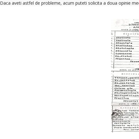
Daca aveti astfel de probleme, acum puteti solicita a doua opinie med