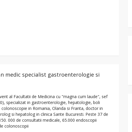
an medic specialist gastroenterologie si
lvent al Facultatii de Medicina cu "magna cum laude", sef
, specializat in gastroenterologie, hepatologie, boli
– colonoscopie in Romania, Olanda si Franta, doctor in
olog si hepatolog in clinica Sante Bucuresti. Peste 37 de
150. 000 de consultatii medicale, 65.000 endoscopii
 de colonoscopii