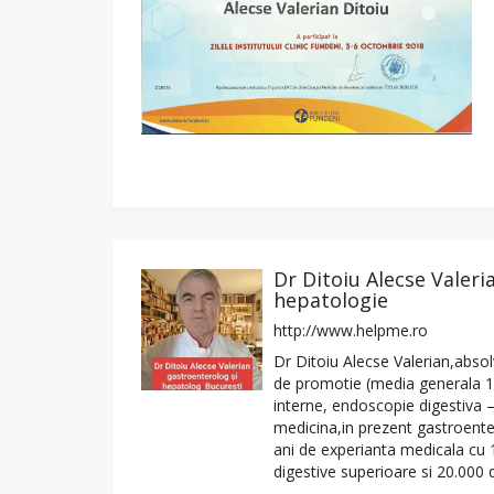
Dr Ditoiu Alecse Valeri
hepatologie
http://www.helpme.ro
Dr Ditoiu Alecse Valerian,abso
de promotie (media generala 10)
interne, endoscopie digestiva 
medicina,in prezent gastroenter
ani de experianta medicala cu 
digestive superioare si 20.000