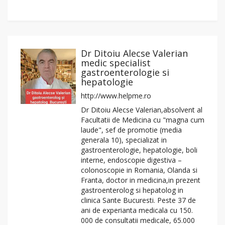
Dr Ditoiu Alecse Valerian
medic specialist
gastroenterologie si
hepatologie
http://www.helpme.ro
Dr Ditoiu Alecse Valerian,absolvent al
Facultatii de Medicina cu "magna cum
laude", sef de promotie (media
generala 10), specializat in
gastroenterologie, hepatologie, boli
interne, endoscopie digestiva –
colonoscopie in Romania, Olanda si
Franta, doctor in medicina,in prezent
gastroenterolog si hepatolog in
clinica Sante Bucuresti. Peste 37 de
ani de experianta medicala cu 150.
000 de consultatii medicale, 65.000