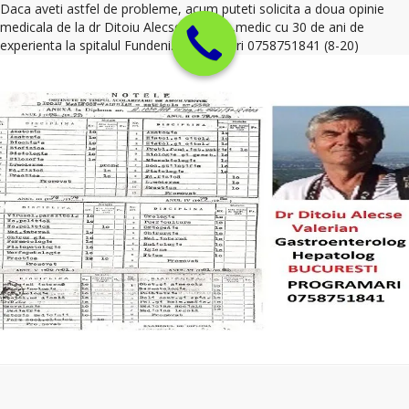
Daca aveti astfel de probleme, acum puteti solicita a doua opinie
medicala de la dr Ditoiu Alecse Valerian,medic cu 30 de ani de
experienta la spitalul Fundeni. Programari 0758751841 (8-20)