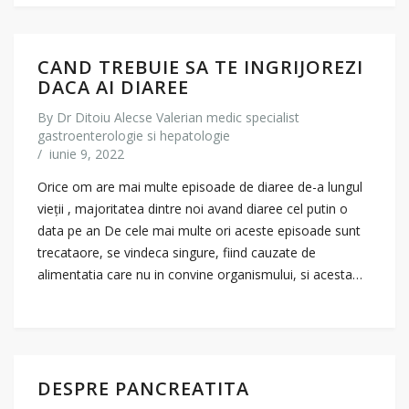
CAND TREBUIE SA TE INGRIJOREZI
DACA AI DIAREE
By
Dr Ditoiu Alecse Valerian medic specialist
gastroenterologie si hepatologie
/
iunie 9, 2022
Orice om are mai multe episoade de diaree de-a lungul
vieții , majoritatea dintre noi avand diaree cel putin o
data pe an De cele mai multe ori aceste episoade sunt
trecataore, se vindeca singure, fiind cauzate de
alimentatia care nu in convine organismului, si acesta…
DESPRE PANCREATITA