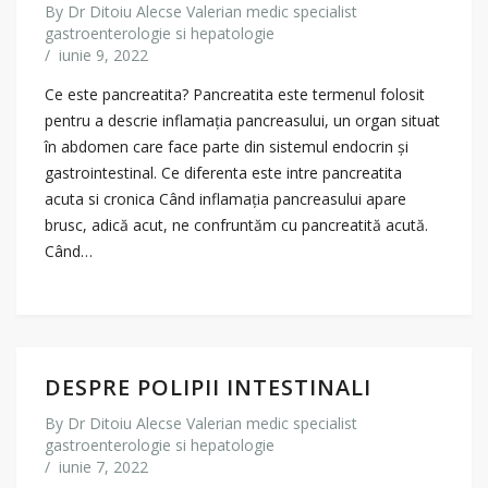
By
Dr Ditoiu Alecse Valerian medic specialist
gastroenterologie si hepatologie
/
iunie 9, 2022
Ce este pancreatita? Pancreatita este termenul folosit
pentru a descrie inflamația pancreasului, un organ situat
în abdomen care face parte din sistemul endocrin și
gastrointestinal. Ce diferenta este intre pancreatita
acuta si cronica Când inflamația pancreasului apare
brusc, adică acut, ne confruntăm cu pancreatită acută.
Când…
DESPRE POLIPII INTESTINALI
By
Dr Ditoiu Alecse Valerian medic specialist
gastroenterologie si hepatologie
/
iunie 7, 2022