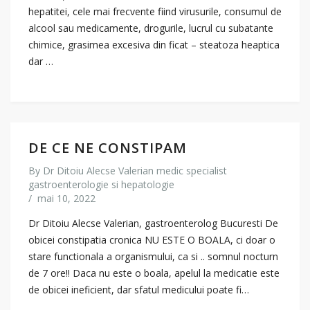
hepatitei, cele mai frecvente fiind virusurile, consumul de
alcool sau medicamente, drogurile, lucrul cu subatante
chimice, grasimea excesiva din ficat – steatoza heaptica
dar …
DE CE NE CONSTIPAM
By
Dr Ditoiu Alecse Valerian medic specialist
gastroenterologie si hepatologie
/
mai 10, 2022
Dr Ditoiu Alecse Valerian, gastroenterolog Bucuresti De
obicei constipatia cronica NU ESTE O BOALA, ci doar o
stare functionala a organismului, ca si .. somnul nocturn
de 7 ore!! Daca nu este o boala, apelul la medicatie este
de obicei ineficient, dar sfatul medicului poate fi…