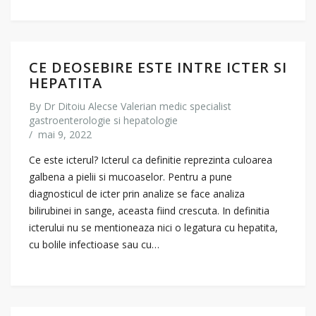
CE DEOSEBIRE ESTE INTRE ICTER SI
HEPATITA
By
Dr Ditoiu Alecse Valerian medic specialist
gastroenterologie si hepatologie
/
mai 9, 2022
Ce este icterul? Icterul ca definitie reprezinta culoarea
galbena a pielii si mucoaselor. Pentru a pune
diagnosticul de icter prin analize se face analiza
bilirubinei in sange, aceasta fiind crescuta. In definitia
icterului nu se mentioneaza nici o legatura cu hepatita,
cu bolile infectioase sau cu…