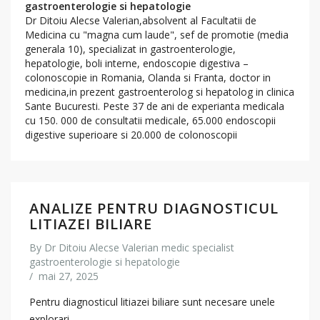
gastroenterologie si hepatologie
Dr Ditoiu Alecse Valerian,absolvent al Facultatii de
Medicina cu "magna cum laude", sef de promotie (media
generala 10), specializat in gastroenterologie,
hepatologie, boli interne, endoscopie digestiva –
colonoscopie in Romania, Olanda si Franta, doctor in
medicina,in prezent gastroenterolog si hepatolog in clinica
Sante Bucuresti. Peste 37 de ani de experianta medicala
cu 150. 000 de consultatii medicale, 65.000 endoscopii
digestive superioare si 20.000 de colonoscopii
ANALIZE PENTRU DIAGNOSTICUL
LITIAZEI BILIARE
By
Dr Ditoiu Alecse Valerian medic specialist
gastroenterologie si hepatologie
/
mai 27, 2025
Pentru diagnosticul litiazei biliare sunt necesare unele
explorari