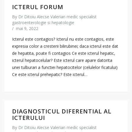
ICTERUL FORUM
By
Dr Ditoiu Alecse Valerian medic specialist
gastroenterologie si hepatologie
/
mai 9, 2022
Icterul este contagios? Icterul nu este contagios, este
expresia color a cresterii bilirubinei; daca icterul este dat
de hepatita, poate fi contagios Ce este icterul hepatic,
icterul hepatocelular? Este icterul care apare datorita
unei tulburari a functiei hepatocitelor (celulelor ficatului)
Ce este icterul prehepatic? Este icterul…
DIAGNOSTICUL DIFERENTIAL AL
ICTERULUI
By
Dr Ditoiu Alecse Valerian medic specialist