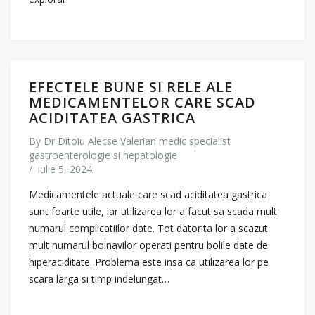
EFECTELE BUNE SI RELE ALE
MEDICAMENTELOR CARE SCAD
ACIDITATEA GASTRICA
By
Dr Ditoiu Alecse Valerian medic specialist
gastroenterologie si hepatologie
/
iulie 5, 2024
Medicamentele actuale care scad aciditatea gastrica
sunt foarte utile, iar utilizarea lor a facut sa scada mult
numarul complicatiilor date. Tot datorita lor a scazut
mult numarul bolnavilor operati pentru bolile date de
hiperaciditate. Problema este insa ca utilizarea lor pe
scara larga si timp indelungat…